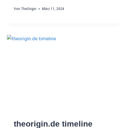
Von
TheOrigin
März 11, 2024
theorigin.de timeline