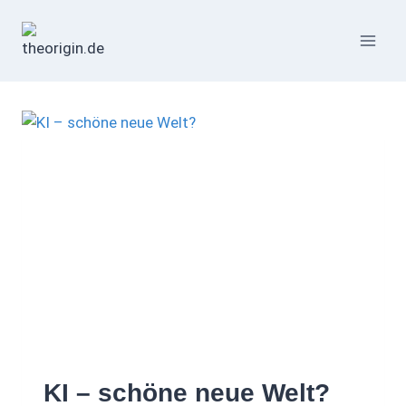
Zum
Inhalt
springen
KI – schöne neue Welt?