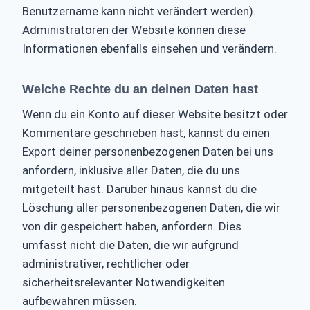
Benutzername kann nicht verändert werden).
Administratoren der Website können diese
Informationen ebenfalls einsehen und verändern.
Welche Rechte du an deinen Daten hast
Wenn du ein Konto auf dieser Website besitzt oder
Kommentare geschrieben hast, kannst du einen
Export deiner personenbezogenen Daten bei uns
anfordern, inklusive aller Daten, die du uns
mitgeteilt hast. Darüber hinaus kannst du die
Löschung aller personenbezogenen Daten, die wir
von dir gespeichert haben, anfordern. Dies
umfasst nicht die Daten, die wir aufgrund
administrativer, rechtlicher oder
sicherheitsrelevanter Notwendigkeiten
aufbewahren müssen.