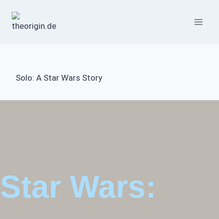
Zum
Inhalt
springen
Solo: A Star Wars Story
Star Wars: