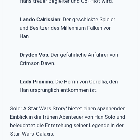
Hans treuer Begleiter und Co-Pilot wird.
Lando Calrissian
: Der geschickte Spieler
und Besitzer des Millennium Falken vor
Han.
Dryden Vos
: Der gefährliche Anführer von
Crimson Dawn.
Lady Proxima
: Die Herrin von Corellia, den
Han ursprünglich entkommen ist.
Solo: A Star Wars Story" bietet einen spannenden
Einblick in die frühen Abenteuer von Han Solo und
beleuchtet die Entstehung seiner Legende in der
Star-Wars-Galaxis.