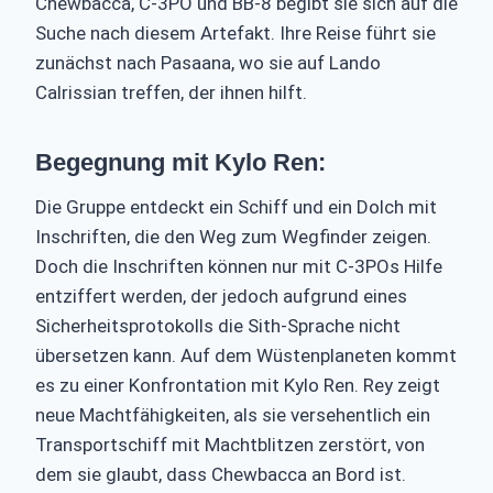
Chewbacca, C-3PO und BB-8 begibt sie sich auf die
Suche nach diesem Artefakt. Ihre Reise führt sie
zunächst nach Pasaana, wo sie auf Lando
Calrissian treffen, der ihnen hilft.
Begegnung mit Kylo Ren:
Die Gruppe entdeckt ein Schiff und ein Dolch mit
Inschriften, die den Weg zum Wegfinder zeigen.
Doch die Inschriften können nur mit C-3POs Hilfe
entziffert werden, der jedoch aufgrund eines
Sicherheitsprotokolls die Sith-Sprache nicht
übersetzen kann. Auf dem Wüstenplaneten kommt
es zu einer Konfrontation mit Kylo Ren. Rey zeigt
neue Machtfähigkeiten, als sie versehentlich ein
Transportschiff mit Machtblitzen zerstört, von
dem sie glaubt, dass Chewbacca an Bord ist.