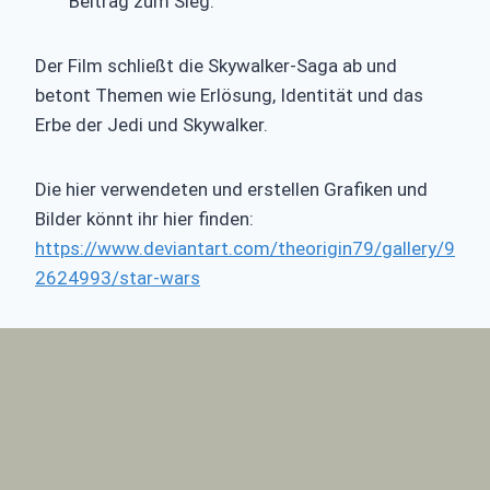
Beitrag zum Sieg.
Der Film schließt die Skywalker-Saga ab und
betont Themen wie Erlösung, Identität und das
Erbe der Jedi und Skywalker.
Die hier verwendeten und erstellen Grafiken und
Bilder könnt ihr hier finden:
https://www.deviantart.com/theorigin79/gallery/9
2624993/star-wars