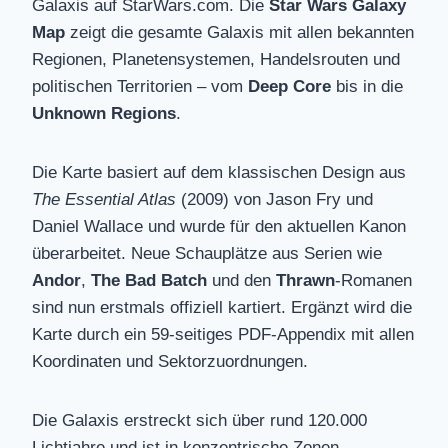
Galaxis auf StarWars.com. Die
Star Wars Galaxy
Map
zeigt die gesamte Galaxis mit allen bekannten
Regionen, Planetensystemen, Handelsrouten und
politischen Territorien – vom
Deep Core
bis in die
Unknown Regions
.
Die Karte basiert auf dem klassischen Design aus
The Essential Atlas
(2009) von Jason Fry und
Daniel Wallace und wurde für den aktuellen Kanon
überarbeitet. Neue Schauplätze aus Serien wie
Andor
,
The Bad Batch
und den
Thrawn
-Romanen
sind nun erstmals offiziell kartiert. Ergänzt wird die
Karte durch ein 59-seitiges PDF-Appendix mit allen
Koordinaten und Sektorzuordnungen.
Die Galaxis erstreckt sich über rund 120.000
Lichtjahre und ist in konzentrische Zonen