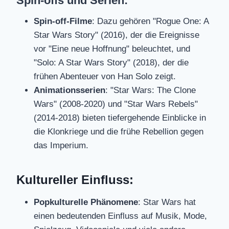
Spin-offs und Serien:
Spin-off-Filme
: Dazu gehören "Rogue One: A
Star Wars Story" (2016), der die Ereignisse
vor "Eine neue Hoffnung" beleuchtet, und
"Solo: A Star Wars Story" (2018), der die
frühen Abenteuer von Han Solo zeigt.
Animationsserien
: "Star Wars: The Clone
Wars" (2008-2020) und "Star Wars Rebels"
(2014-2018) bieten tiefergehende Einblicke in
die Klonkriege und die frühe Rebellion gegen
das Imperium.
Kultureller Einfluss:
Popkulturelle Phänomene
: Star Wars hat
einen bedeutenden Einfluss auf Musik, Mode,