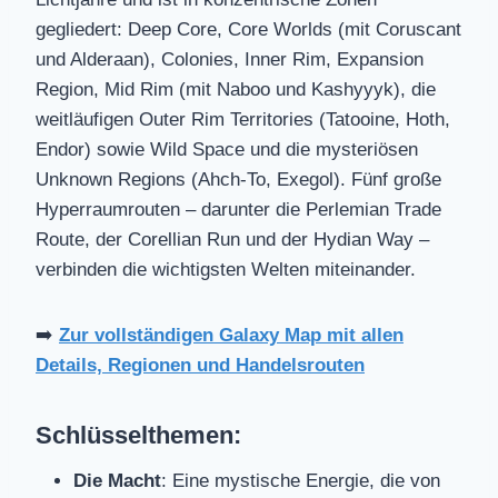
gegliedert: Deep Core, Core Worlds (mit Coruscant
und Alderaan), Colonies, Inner Rim, Expansion
Region, Mid Rim (mit Naboo und Kashyyyk), die
weitläufigen Outer Rim Territories (Tatooine, Hoth,
Endor) sowie Wild Space und die mysteriösen
Unknown Regions (Ahch-To, Exegol). Fünf große
Hyperraumrouten – darunter die Perlemian Trade
Route, der Corellian Run und der Hydian Way –
verbinden die wichtigsten Welten miteinander.
➡️
Zur vollständigen Galaxy Map mit allen
Details, Regionen und Handelsrouten
Schlüsselthemen:
Die Macht
: Eine mystische Energie, die von