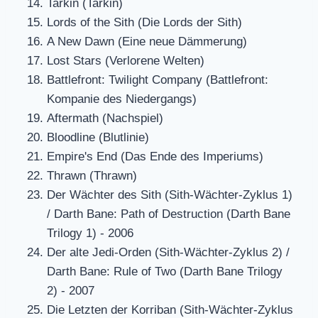
Tarkin (Tarkin)
Lords of the Sith (Die Lords der Sith)
A New Dawn (Eine neue Dämmerung)
Lost Stars (Verlorene Welten)
Battlefront: Twilight Company (Battlefront:
Kompanie des Niedergangs)
Aftermath (Nachspiel)
Bloodline (Blutlinie)
Empire's End (Das Ende des Imperiums)
Thrawn (Thrawn)
Der Wächter des Sith (Sith-Wächter-Zyklus 1)
/ Darth Bane: Path of Destruction (Darth Bane
Trilogy 1) - 2006
Der alte Jedi-Orden (Sith-Wächter-Zyklus 2) /
Darth Bane: Rule of Two (Darth Bane Trilogy
2) - 2007
Die Letzten der Korriban (Sith-Wächter-Zyklus