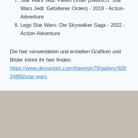
Star Wars Jedi: Fallen Order (Deutsch: Star
Wars Jedi: Gefallener Orden) - 2019 - Action-
Adventure
Lego Star Wars: Die Skywalker Saga - 2022 -
Action-Adventure
Die hier verwendeten und erstellen Grafiken und
Bilder könnt ihr hier finden:
https://www.deviantart.com/theorigin79/gallery/926
24993/star-wars