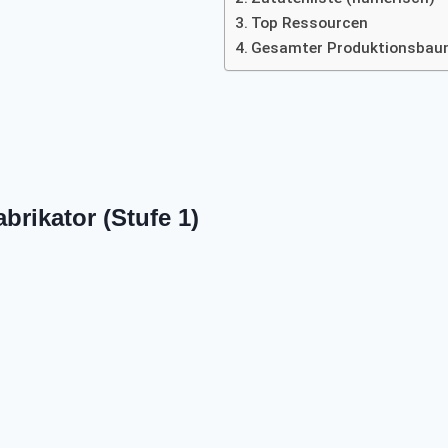
Top Ressourcen
Gesamter Produktionsba
brikator (Stufe 1)