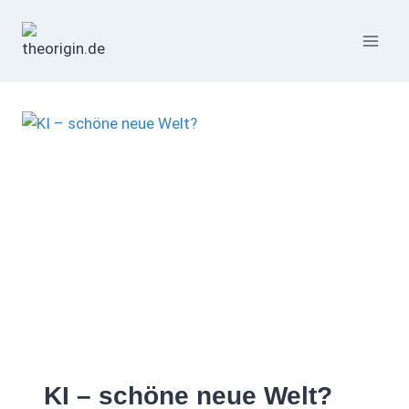
Zum
Inhalt
springen
KI – schöne neue Welt?