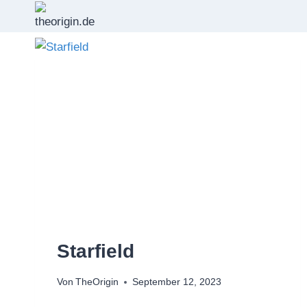
Zum
Inhalt
springen
Starfield
Von
TheOrigin
September 12, 2023