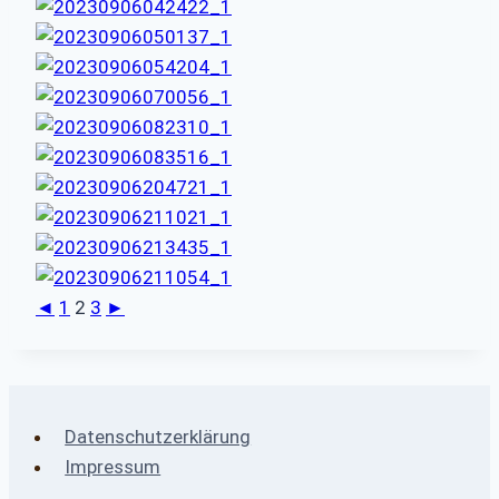
◄
1
2
3
►
Datenschutzerklärung
Impressum